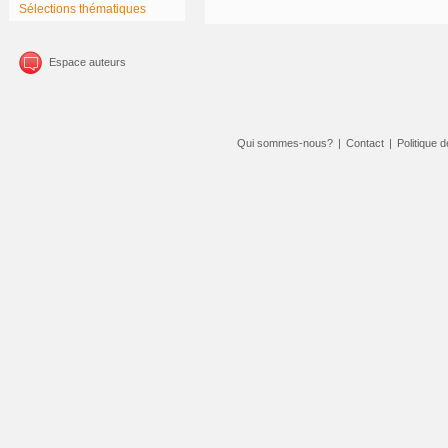
Sélections thématiques
Espace auteurs
Qui sommes-nous?
|
Contact
|
Politique d