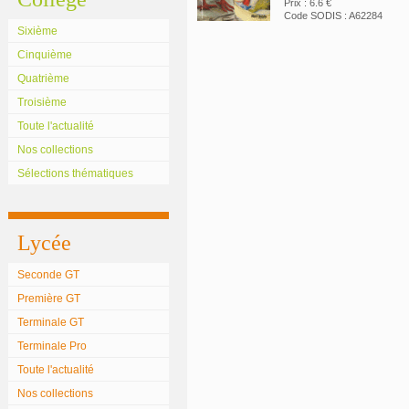
Prix : 6.6 €
Code SODIS : A62284
Sixième
Cinquième
Quatrième
Troisième
Toute l'actualité
Nos collections
Sélections thématiques
Lycée
Seconde GT
Première GT
Terminale GT
Terminale Pro
Toute l'actualité
Nos collections