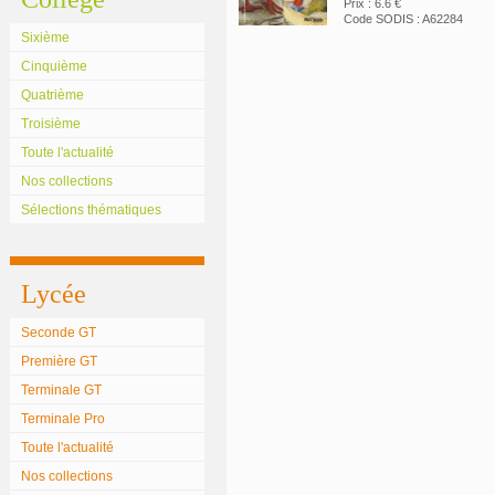
Prix : 6.6 €
Code SODIS : A62284
Sixième
Cinquième
Quatrième
Troisième
Toute l'actualité
Nos collections
Sélections thématiques
Lycée
Seconde GT
Première GT
Terminale GT
Terminale Pro
Toute l'actualité
Nos collections