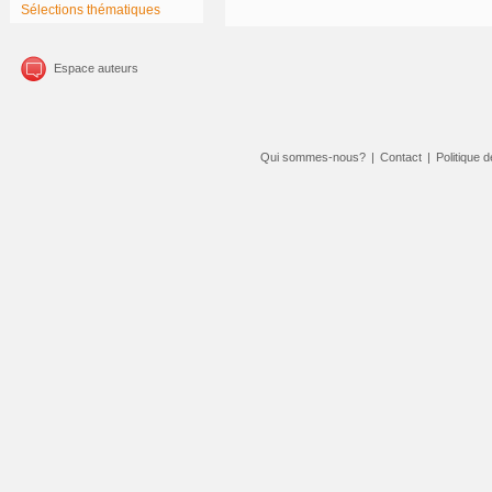
Sélections thématiques
Espace auteurs
Qui sommes-nous?
|
Contact
|
Politique d