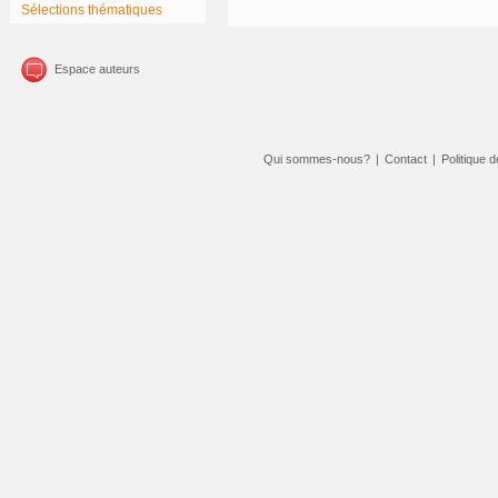
Sélections thématiques
Espace auteurs
Qui sommes-nous?
|
Contact
|
Politique d