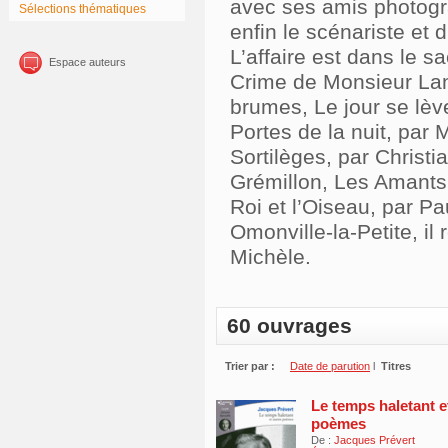
avec ses amis photogra
Sélections thématiques
enfin le scénariste et 
L’affaire est dans le s
Espace auteurs
Crime de Monsieur Lan
brumes, Le jour se lèv
Portes de la nuit, par 
Sortilèges, par Christ
Grémillon, Les Amants
Roi et l’Oiseau, par P
Omonville-la-Petite, il
Michèle.
60 ouvrages
Trier par :
Date de parution
l
Titres
Le temps haletant e
poèmes
De :
Jacques Prévert