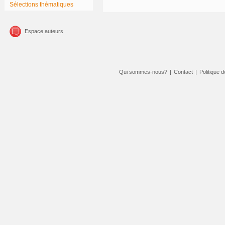
Sélections thématiques
Espace auteurs
Qui sommes-nous?
|
Contact
|
Politique d