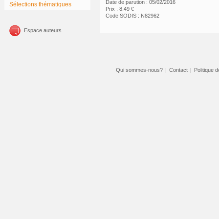
Date de parution : 05/02/2016
Sélections thématiques
Prix : 8.49 €
Code SODIS : N82962
Espace auteurs
Qui sommes-nous?
|
Contact
|
Politique d