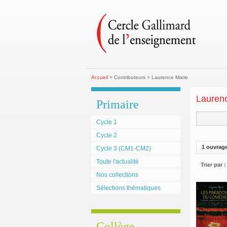
Accueil
> Contributeurs > Laurence Marie
Lauren
Primaire
Cycle 1
Cycle 2
1 ouvrag
Cycle 3 (CM1-CM2)
Toute l'actualité
Trier par :
Nos collections
Sélections thématiques
Collège