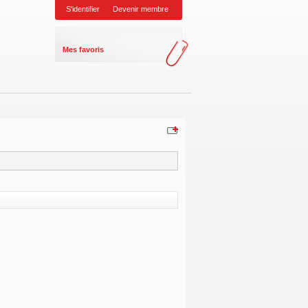
S'identifier
Devenir membre
Mes favoris