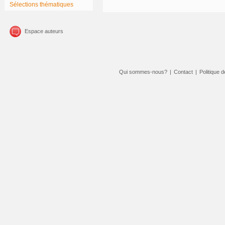
Sélections thématiques
Espace auteurs
Qui sommes-nous?
|
Contact
|
Politique d