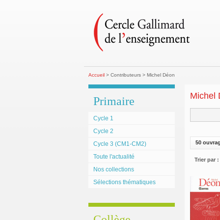
Accueil
> Contributeurs > Michel Déon
Michel
Primaire
Cycle 1
Cycle 2
50 ouvra
Cycle 3 (CM1-CM2)
Toute l'actualité
Trier par :
Nos collections
Sélections thématiques
Collège