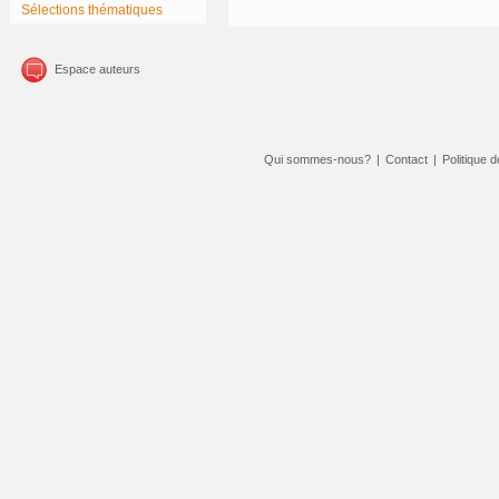
Sélections thématiques
Espace auteurs
Qui sommes-nous?
|
Contact
|
Politique d