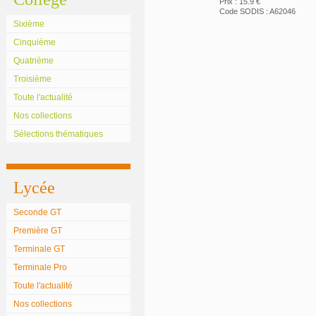
Prix : 15.9 €
Code SODIS : A62046
Sixième
Cinquième
Quatrième
Troisième
Toute l'actualité
Nos collections
Sélections thématiques
Lycée
Seconde GT
Première GT
Terminale GT
Terminale Pro
Toute l'actualité
Nos collections