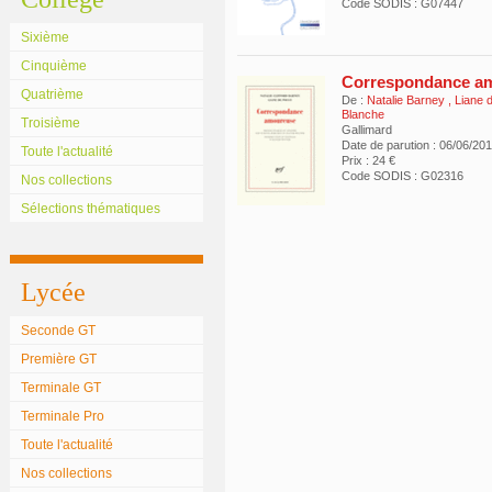
Code SODIS : G07447
Sixième
Cinquième
Correspondance a
Quatrième
De :
Natalie Barney
,
Liane 
Blanche
Troisième
Gallimard
Date de parution : 06/06/20
Toute l'actualité
Prix : 24 €
Code SODIS : G02316
Nos collections
Sélections thématiques
Lycée
Seconde GT
Première GT
Terminale GT
Terminale Pro
Toute l'actualité
Nos collections