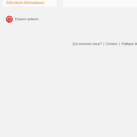
Sélections thématiques
Espace auteurs
Qui sommes-nous?
|
Contact
|
Politique d