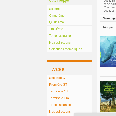
2018. En 
et de pein
Chez Sarb
Sixième
2008, est
Cinquième
3 ouvrag
Quatrième
Trier par :
Troisième
Toute l'actualité
Nos collections
Sélections thématiques
Lycée
Seconde GT
Première GT
Terminale GT
Terminale Pro
Toute l'actualité
Nos collections