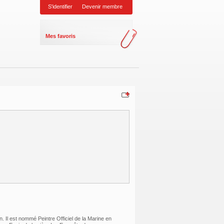
S'identifier
Devenir membre
Mes favoris
n. Il est nommé Peintre Officiel de la Marine en