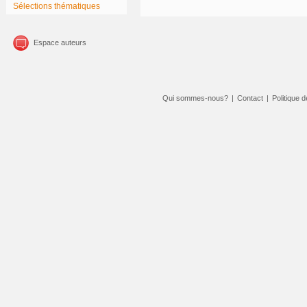
Sélections thématiques
Espace auteurs
Qui sommes-nous?
|
Contact
|
Politique d