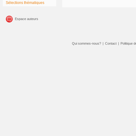
Sélections thématiques
Espace auteurs
Qui sommes-nous?
|
Contact
|
Politique d