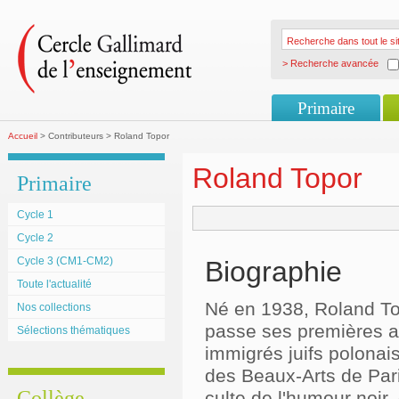
> Recherche avancée
Primaire
Accueil
> Contributeurs > Roland Topor
Roland Topor
Primaire
Cycle 1
Cycle 2
Cycle 3 (CM1-CM2)
Biographie
Toute l'actualité
Né en 1938, Roland Topo
Nos collections
passe ses premières a
Sélections thématiques
immigrés juifs polonais
des Beaux-Arts de Paris
Collège
culte de l'humour noir,