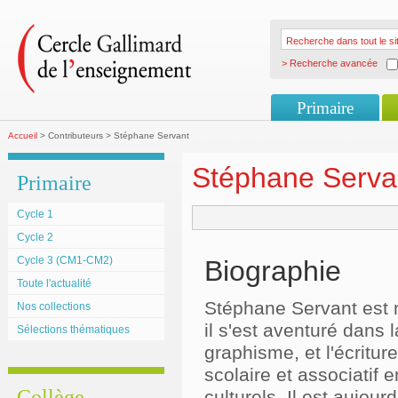
> Recherche avancée
Primaire
Accueil
> Contributeurs > Stéphane Servant
Stéphane Serva
Primaire
Cycle 1
Cycle 2
Cycle 3 (CM1-CM2)
Biographie
Toute l'actualité
Stéphane Servant est 
Nos collections
il s'est aventuré dans l
Sélections thématiques
graphisme, et l'écritur
scolaire et associatif 
Collège
culturels. Il est aujourd