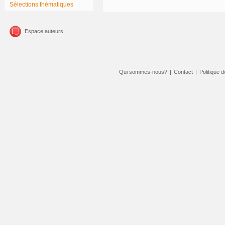
Sélections thématiques
Espace auteurs
Qui sommes-nous?
|
Contact
|
Politique d