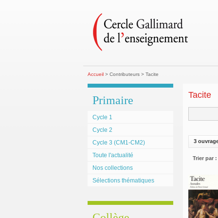
Accueil
> Contributeurs > Tacite
Tacite
Primaire
Cycle 1
Cycle 2
3 ouvrag
Cycle 3 (CM1-CM2)
Toute l'actualité
Trier par :
Nos collections
Sélections thématiques
Collège