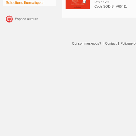
Prix : 12 €
Sélections thématiques
Code SODIS : A65411
Espace auteurs
Qui sommes-nous?
|
Contact
|
Politique d