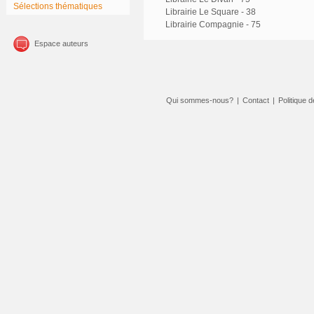
Sélections thématiques
Librairie Le Square - 38
Librairie Compagnie - 75
Espace auteurs
Qui sommes-nous?
|
Contact
|
Politique d