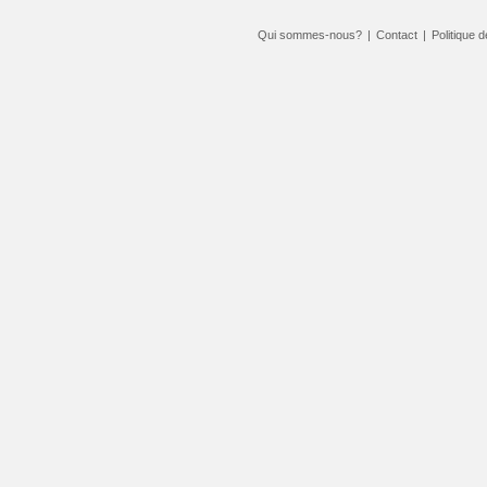
Qui sommes-nous?
|
Contact
|
Politique d