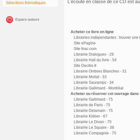
L'écoute en classe de ce CD est auto
Sélections thématiques
Espace auteurs
Acheter ce livre en ligne
Librairies indépendantes : trouver une l
Site ePagine
Site fnac.com
Librairie Dialogues - 29
Librairie Hall du livre - 54
Site Decitre.fr
Librairie Ombres Blanches - 31
Librairie Mollat - 33
Librairie Sauramps - 34
Librairie Gallimard - Montréal
Acheter ou réserver cet ouvrage dans l
Librairie Gallimard - 75
Librairie de Paris - 75
Librairie Delamain - 75
Librairie Kléber - 67
Librairie Le Divan - 75
Librairie Le Square - 38
Librairie Compagnie - 75