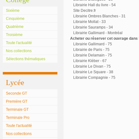
Librairie Hall du livre - 54
Sixième
Site Decitre.fr
Librairie Ombres Blanches - 31
Cinquième
Librairie Mollat - 33
Quatrième
Librairie Sauramps - 34
Librairie Gallimard - Montréal
Troisième
Acheter ou réserver cet ouvrage dans l
Toute l'actualité
Librairie Gallimard - 75
Librairie de Paris - 75
Nos collections
Librairie Delamain - 75
Sélections thématiques
Librairie Kléber - 67
Librairie Le Divan - 75
Librairie Le Square - 38
Librairie Compagnie - 75
Lycée
Seconde GT
Première GT
Terminale GT
Terminale Pro
Toute l'actualité
Nos collections