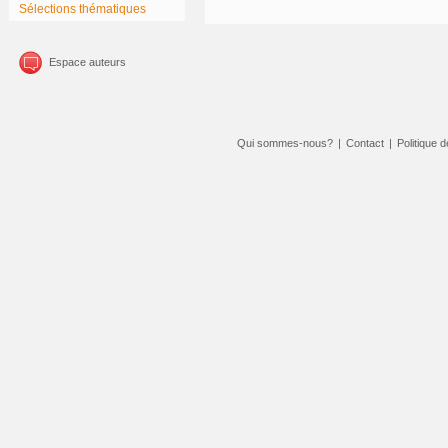
Sélections thématiques
Espace auteurs
Qui sommes-nous?
|
Contact
|
Politique d