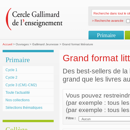
> Recherche avancée
Primaire
Accueil
> Ouvrages > Gallimard Jeunesse > Grand format littérature
Grand format lit
Primaire
Des best-sellers de la 
Cycle 1
Cycle 2
grand que les livres a
Cycle 3 (CM1-CM2)
Toute l'actualité
Vous pouvez restreindre 
Nos collections
(par exemple : tous le
Sélections thématiques
(par exemple : tous le
Filtre :
Collège