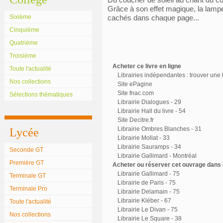
Grâce à son effet magique, la lampe v
Sixième
cachés dans chaque page...
Cinquième
Quatrième
Troisième
Acheter ce livre en ligne
Toute l'actualité
Librairies indépendantes : trouver une l
Nos collections
Site ePagine
Site fnac.com
Sélections thématiques
Librairie Dialogues - 29
Librairie Hall du livre - 54
Site Decitre.fr
Librairie Ombres Blanches - 31
Lycée
Librairie Mollat - 33
Librairie Sauramps - 34
Seconde GT
Librairie Gallimard - Montréal
Première GT
Acheter ou réserver cet ouvrage dans l
Librairie Gallimard - 75
Terminale GT
Librairie de Paris - 75
Terminale Pro
Librairie Delamain - 75
Librairie Kléber - 67
Toute l'actualité
Librairie Le Divan - 75
Nos collections
Librairie Le Square - 38