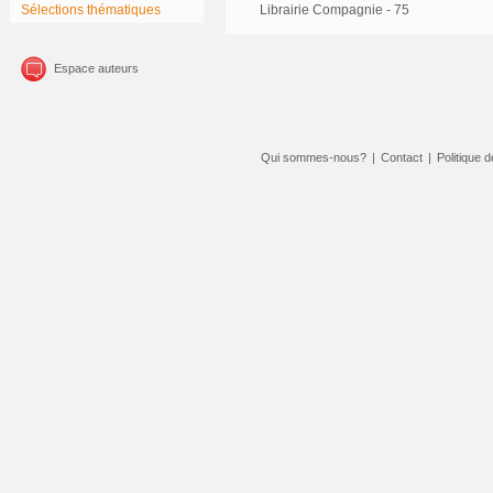
Sélections thématiques
Librairie Compagnie - 75
Espace auteurs
Qui sommes-nous?
|
Contact
|
Politique d