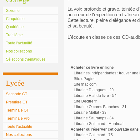
La voix profonde et grave, teintée 
Sixième
au cœur de l'expédition en traîneau
Cinquième
Cette lecture, pleine d'élégance et 
et sa beauté.
Quatrième
Troisième
L'écoute en classe de ces CD-audio e
Toute l'actualité
Nos collections
Sélections thématiques
Acheter ce livre en ligne
Librairies indépendantes : trouver une l
Site ePagine
Lycée
Site fnac.com
Librairie Dialogues - 29
Seconde GT
Librairie Hall du livre - 54
Site Decitre.fr
Première GT
Librairie Ombres Blanches - 31
Terminale GT
Librairie Mollat - 33
Librairie Sauramps - 34
Terminale Pro
Librairie Gallimard - Montréal
Toute l'actualité
Acheter ou réserver cet ouvrage dans l
Nos collections
Librairie Gallimard - 75