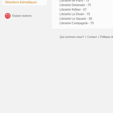
Librairie de Paris - 75
Sélections thématiques
Librairie Delamain - 75
Librairie Kléber - 67
Librairie Le Divan - 75
Espace auteurs
Librairie Le Square - 38
Librairie Compagnie - 75
Qui sommes-nous?
|
Contact
|
Politique d