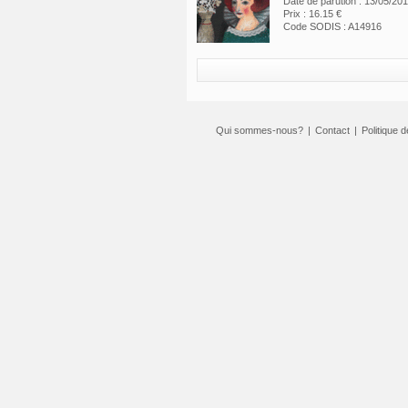
Date de parution : 13/05/20
Prix : 16.15 €
Code SODIS : A14916
Qui sommes-nous?
|
Contact
|
Politique d