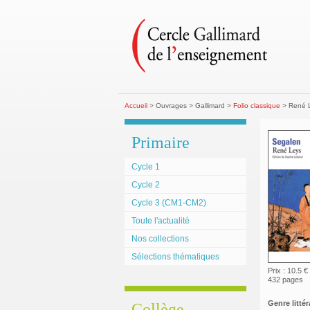
Accueil
> Ouvrages > Gallimard >
Folio classique
> René 
Primaire
Cycle 1
Cycle 2
Cycle 3 (CM1-CM2)
Toute l'actualité
Nos collections
Sélections thématiques
Prix : 10.5 €
432 pages
Genre littéra
Collège