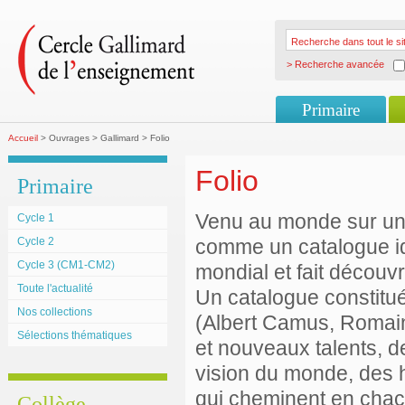
> Recherche avancée
Primaire
Accueil
> Ouvrages > Gallimard > Folio
Folio
Primaire
Venu au monde sur un 
Cycle 1
Cycle 2
comme un catalogue idé
Cycle 3 (CM1-CM2)
mondial et fait découvri
Toute l'actualité
Un catalogue constitué
Nos collections
(Albert Camus, Romai
Sélections thématiques
et nouveaux talents, de
vision du monde, des 
qui cheminent en chacu
Collège