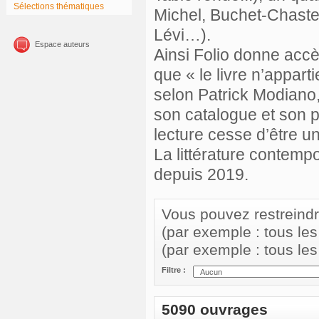
Sélections thématiques
Michel, Buchet-Chastel
Lévi…).
Espace auteurs
Ainsi Folio donne accè
que « le livre n’apparti
selon Patrick Modiano, 
son catalogue et son pri
lecture cesse d’être u
La littérature contemp
depuis 2019.
Vous pouvez restreindre 
(par exemple : tous le
(par exemple : tous le
Filtre :
5090 ouvrages