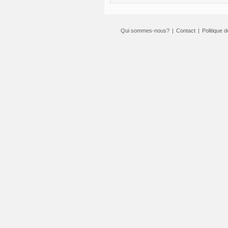
Qui sommes-nous?
|
Contact
|
Politique d