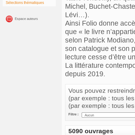
Sélections thématiques
Michel, Buchet-Chastel
Lévi…).
Espace auteurs
Ainsi Folio donne accè
que « le livre n’apparti
selon Patrick Modiano, 
son catalogue et son pri
lecture cesse d’être u
La littérature contemp
depuis 2019.
Vous pouvez restreindre 
(par exemple : tous le
(par exemple : tous le
Filtre :
5090 ouvrages