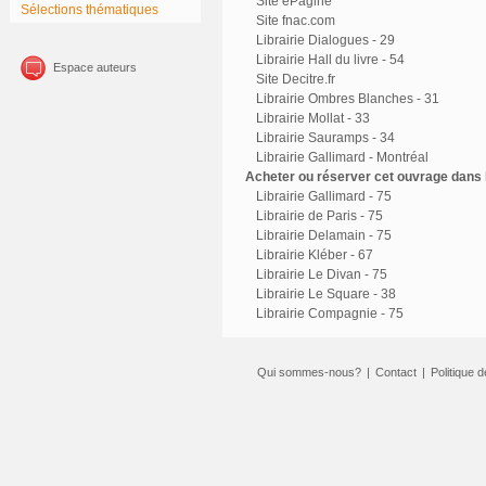
Site ePagine
Sélections thématiques
Site fnac.com
Librairie Dialogues - 29
Librairie Hall du livre - 54
Espace auteurs
Site Decitre.fr
Librairie Ombres Blanches - 31
Librairie Mollat - 33
Librairie Sauramps - 34
Librairie Gallimard - Montréal
Acheter ou réserver cet ouvrage dans l
Librairie Gallimard - 75
Librairie de Paris - 75
Librairie Delamain - 75
Librairie Kléber - 67
Librairie Le Divan - 75
Librairie Le Square - 38
Librairie Compagnie - 75
Qui sommes-nous?
|
Contact
|
Politique d