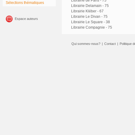
Librairie de Paris - 75
Sélections thématiques
Librairie Delamain - 75
Librairie Kléber - 67
Librairie Le Divan - 75
Espace auteurs
Librairie Le Square - 38
Librairie Compagnie - 75
Qui sommes-nous?
|
Contact
|
Politique d