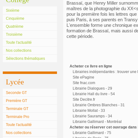
Brassaï, que Henry Miller surnomma
maîtres de la photographie du XX<
Sixième
pour la première fois les lettres qu
Cinquième
puis Paris, à ses parents en Transy
L'ensemble forme une chronique ex
Quatrième
formation de Brassaï, mais aussi de l
Troisième
cette période.
Toute l'actualité
Nos collections
Sélections thématiques
Acheter ce livre en ligne
Librairies indépendantes : trouver une l
Site ePagine
Lycée
Site fnac.com
Librairie Dialogues - 29
Seconde GT
Librairie Hall du livre - 54
Site Decitre.fr
Première GT
Librairie Ombres Blanches - 31
Terminale GT
Librairie Mollat - 33
Librairie Sauramps - 34
Terminale Pro
Librairie Gallimard - Montréal
Toute l'actualité
Acheter ou réserver cet ouvrage dans l
Nos collections
Librairie Gallimard - 75