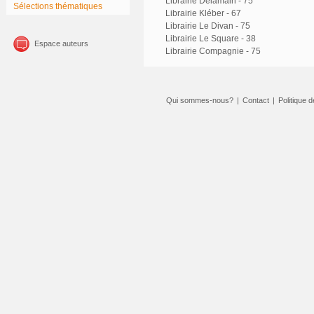
Librairie Delamain - 75
Sélections thématiques
Librairie Kléber - 67
Librairie Le Divan - 75
Librairie Le Square - 38
Espace auteurs
Librairie Compagnie - 75
Qui sommes-nous?
|
Contact
|
Politique d