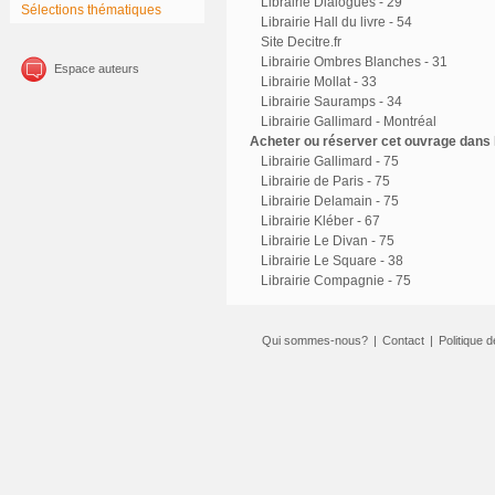
Librairie Dialogues - 29
Sélections thématiques
Librairie Hall du livre - 54
Site Decitre.fr
Librairie Ombres Blanches - 31
Espace auteurs
Librairie Mollat - 33
Librairie Sauramps - 34
Librairie Gallimard - Montréal
Acheter ou réserver cet ouvrage dans l
Librairie Gallimard - 75
Librairie de Paris - 75
Librairie Delamain - 75
Librairie Kléber - 67
Librairie Le Divan - 75
Librairie Le Square - 38
Librairie Compagnie - 75
Qui sommes-nous?
|
Contact
|
Politique d