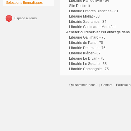
Librairie Hall du livre - 54
Sélections thématiques
Site Decitre.fr
Librairie Ombres Blanches - 31
Librairie Mollat - 33
Espace auteurs
Librairie Sauramps - 34
Librairie Gallimard - Montréal
Acheter ou réserver cet ouvrage dans l
Librairie Gallimard - 75
Librairie de Paris - 75
Librairie Delamain - 75
Librairie Kléber - 67
Librairie Le Divan - 75
Librairie Le Square - 38
Librairie Compagnie - 75
Qui sommes-nous?
|
Contact
|
Politique d