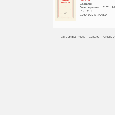
Blanche
Gallimard
Date de parution : 31/01/19
Prix : 25 €
Code SODIS : A20524
Qui sommes-nous?
|
Contact
|
Politique d