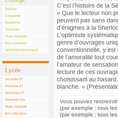
C’est l’histoire de la 
Sixième
« Que le lecteur non p
Cinquième
peuvent pas sans dange
Quatrième
d’énigmes à la Sherlo
Troisième
L’optimiste systématiq
Toute l'actualité
genre d’ouvrages uniqu
Nos collections
conventionnelle, y est
Sélections thématiques
de l’amoralité tout cou
l’amateur de sensation
Lycée
lecture de ces ouvrage
choisissant au hasard,
Seconde GT
blanche. » (Présentati
Première GT
Terminale GT
Terminale Pro
Vous pouvez restreindre 
Toute l'actualité
(par exemple : tous le
(par exemple : tous le
Nos collections