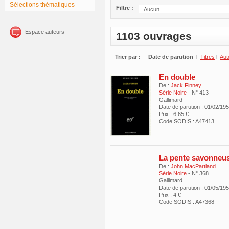
Sélections thématiques
Filtre :
Espace auteurs
1103 ouvrages
Trier par :
Date de parution
l
Titres
l
Aut
En double
De :
Jack Finney
Série Noire
- N° 413
Gallimard
Date de parution : 01/02/19
Prix : 6.65 €
Code SODIS : A47413
La pente savonneu
De :
John MacPartland
Série Noire
- N° 368
Gallimard
Date de parution : 01/05/19
Prix : 4 €
Code SODIS : A47368