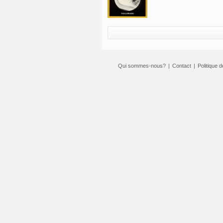
Qui sommes-nous?
|
Contact
|
Politique d