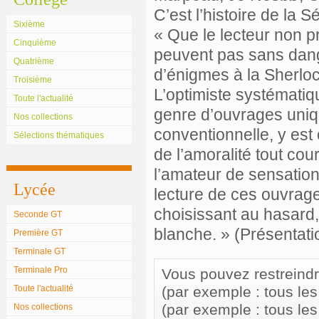
C’est l’histoire de la 
Sixième
« Que le lecteur non p
Cinquième
peuvent pas sans dange
Quatrième
d’énigmes à la Sherlo
Troisième
L’optimiste systématiq
Toute l'actualité
genre d’ouvrages uniqu
Nos collections
conventionnelle, y est
Sélections thématiques
de l’amoralité tout cou
l’amateur de sensation
Lycée
lecture de ces ouvrage
choisissant au hasard,
Seconde GT
blanche. » (Présentati
Première GT
Terminale GT
Terminale Pro
Vous pouvez restreindre 
Toute l'actualité
(par exemple : tous le
(par exemple : tous le
Nos collections