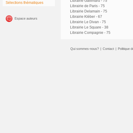
Librairie Gallimard - 75
Sélections thématiques
Librairie de Paris - 75
Librairie Delamain - 75
Librairie Kléber - 67
Espace auteurs
Librairie Le Divan - 75
Librairie Le Square - 38
Librairie Compagnie - 75
Qui sommes-nous?
|
Contact
|
Politique d