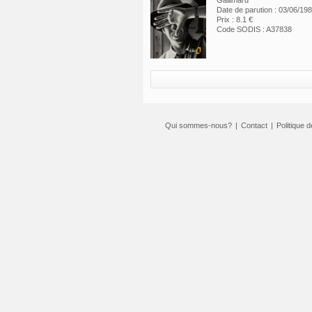
Gallimard
Date de parution : 03/06/19
Prix : 8.1 €
Code SODIS : A37838
Qui sommes-nous?
|
Contact
|
Politique d