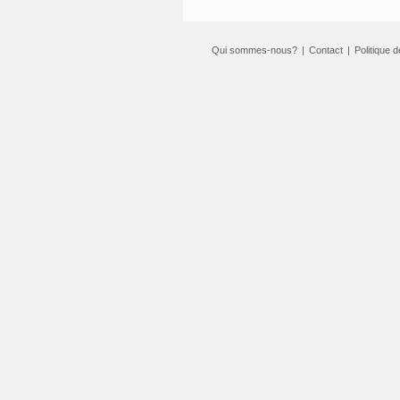
Qui sommes-nous?
|
Contact
|
Politique d