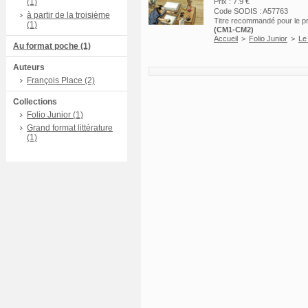
(1)
Prix : 7.9 €
Code SODIS : A57763
à partir de la troisième
Titre recommandé pour le 
(1)
(CM1-CM2)
Accueil
>
Folio Junior
>
Le
Au format poche (1)
Auteurs
François Place (2)
Collections
Folio Junior (1)
Grand format littérature
(1)