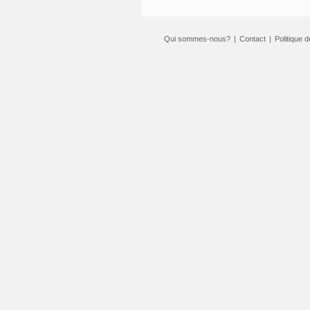
Qui sommes-nous?
|
Contact
|
Politique d