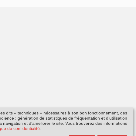
kies dits « techniques » nécessaires à son bon fonctionnement, des
ience : génération de statistiques de fréquentation et d’utilisation
la navigation et d’améliorer le site. Vous trouverez des informations
ique de confidentialité
.