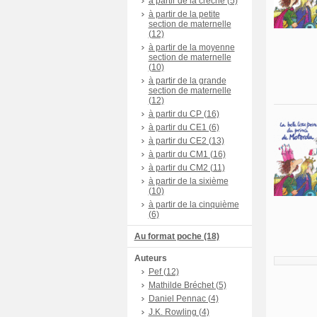
à partir de la crèche (5)
à partir de la petite
section de maternelle
(12)
à partir de la moyenne
section de maternelle
(10)
à partir de la grande
section de maternelle
(12)
à partir du CP (16)
à partir du CE1 (6)
à partir du CE2 (13)
à partir du CM1 (16)
à partir du CM2 (11)
à partir de la sixième
(10)
à partir de la cinquième
(6)
Au format poche (18)
Auteurs
Pef (12)
Mathilde Bréchet (5)
Daniel Pennac (4)
J.K. Rowling (4)