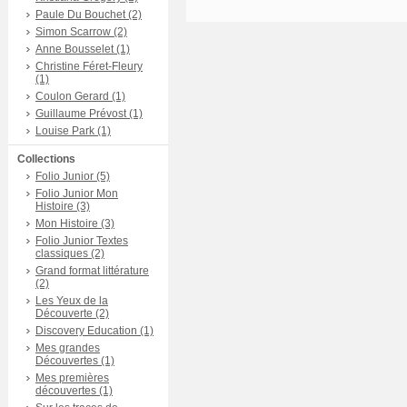
Paule Du Bouchet (2)
Simon Scarrow (2)
Anne Bousselet (1)
Christine Féret-Fleury
(1)
Coulon Gerard (1)
Guillaume Prévost (1)
Louise Park (1)
Collections
Folio Junior (5)
Folio Junior Mon
Histoire (3)
Mon Histoire (3)
Folio Junior Textes
classiques (2)
Grand format littérature
(2)
Les Yeux de la
Découverte (2)
Discovery Education (1)
Mes grandes
Découvertes (1)
Mes premières
découvertes (1)