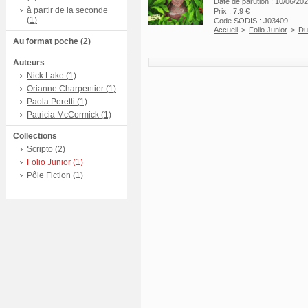
Date de parution : 10/06/20
à partir de la seconde
Prix : 7.9 €
(1)
Code SODIS : J03409
Accueil
>
Folio Junior
>
Du
Au format poche (2)
Auteurs
Nick Lake (1)
Orianne Charpentier (1)
Paola Peretti (1)
Patricia McCormick (1)
Collections
Scripto (2)
Folio Junior (1)
Pôle Fiction (1)