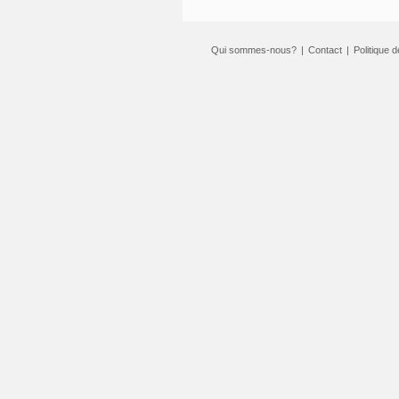
Qui sommes-nous?
|
Contact
|
Politique d