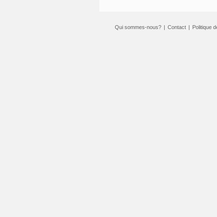
Qui sommes-nous?
|
Contact
|
Politique d