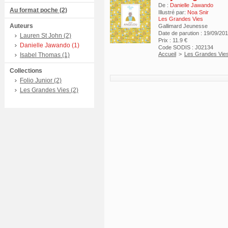
De :
Danielle Jawando
Au format poche (2)
Illustré par:
Noa Snir
Les Grandes Vies
Auteurs
Gallimard Jeunesse
Date de parution : 19/09/20
Lauren St John (2)
Prix : 11.9 €
Danielle Jawando (1)
Code SODIS : J02134
Accueil
>
Les Grandes Vie
Isabel Thomas (1)
Collections
Folio Junior (2)
Les Grandes Vies (2)