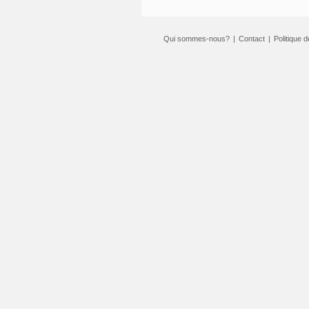
Qui sommes-nous?
|
Contact
|
Politique d