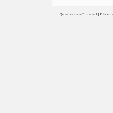
Qui sommes-nous?
|
Contact
|
Politique d