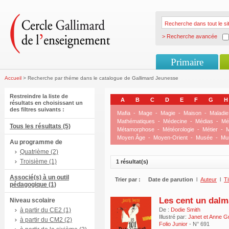
> Recherche avancée
Primaire
Accueil
> Recherche par théme dans le catalogue de Gallimard Jeunesse
Restreindre la liste de
A
B
C
D
E
F
G
H
résultats en choisissant un
des filtres suivants :
Mafia
-
Mage
-
Magie
-
Maison
-
Maladie
Mathématiques
-
Médecine
-
Médias
-
Mé
Tous les résultats (5)
Métamorphose
-
Météorologie
-
Métier
-
M
Moyen Âge
-
Moyen-Orient
-
Musée
-
Mu
Au programme de
Quatrième (2)
Troisième (1)
1 résultat(s)
Associé(s) à un outil
Trier par :
Date de parution
l
Auteur
l
Ti
pédagogique (1)
Les cent un dalm
Niveau scolaire
à partir du CE2 (1)
De :
Dodie Smith
Illustré par:
Janet et Anne 
à partir du CM2 (2)
Folio Junior
- N° 691