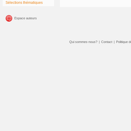
Sélections thématiques
Espace auteurs
Qui sommes-nous?
|
Contact
|
Politique d