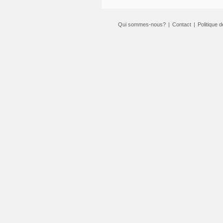
Qui sommes-nous?
|
Contact
|
Politique d