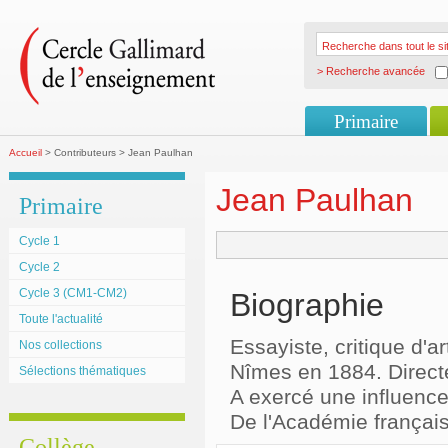
> Recherche avancée
Primaire
Accueil
> Contributeurs > Jean Paulhan
Jean Paulhan
Primaire
Cycle 1
Cycle 2
Cycle 3 (CM1-CM2)
Biographie
Toute l'actualité
Essayiste, critique d'ar
Nos collections
Nîmes en 1884. Direct
Sélections thématiques
A exercé une influence
De l'Académie françai
Collège