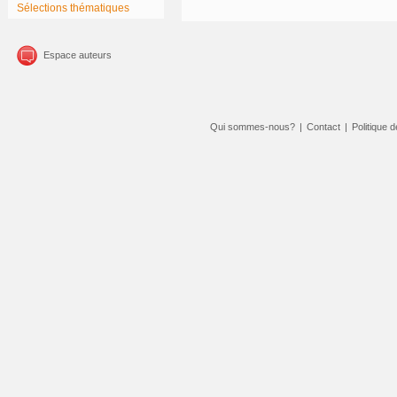
Sélections thématiques
Espace auteurs
Qui sommes-nous?
|
Contact
|
Politique d