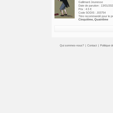
Gallimard Jeunesse
Date de parution : 13/01/20
Prix : 4.5 €
Code SODIS : J03754
Titre recommandé pour le 
Cinquième, Quatrième
Qui sommes-nous?
|
Contact
|
Politique d