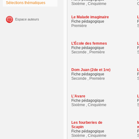
Sélections thématiques
Sixième , Cinquième
Le Malade imaginaire
L
Espace auteurs
Fiche pédagogique
Première
L’École des femmes
Fiche pédagogique
Seconde , Première
S
Dom Juan (2de et 1re)
Fiche pédagogique
Seconde , Première
L'Avare
Fiche pédagogique
Sixième , Cinquième
Les fourberies de
M
Scapin
m
Fiche pédagogique
Sixième , Cinquième